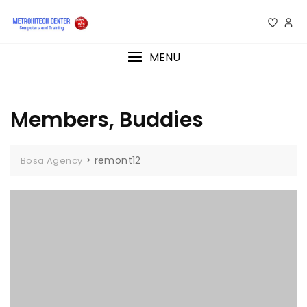
MENU
Members, Buddies
>
remont12
Bosa Agency